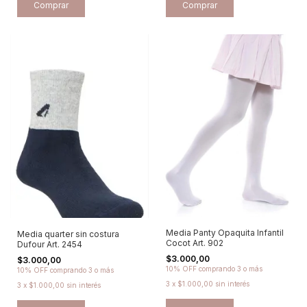
Comprar
Comprar
Media Panty Opaquita Infantil
Media quarter sin costura
Cocot Art. 902
Dufour Art. 2454
$3.000,00
$3.000,00
10% OFF
comprando 3 o más
10% OFF
comprando 3 o más
3
x
$1.000,00
sin interés
3
x
$1.000,00
sin interés