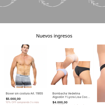
Nuevos ingresos
Boxer sin costura Art. 11855
Bombacha Vedetina
Algodón Y Lycra Lisa Cocot
$5.000,00
- Art. 5600
$4.000,00
10% OFF
comprando 3 o más