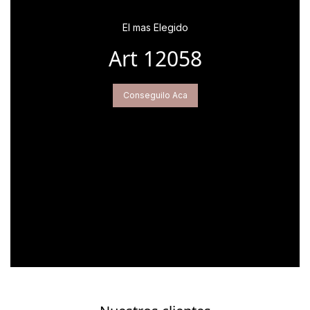
El mas Elegido
Art 12058
Conseguilo Aca