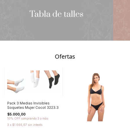
Ofertas
Pack 3 Medias Invisibles
Soquetes Mujer Cocot 3223.3
$5.000,00
10% OFF
comprando 3 o más
3
x
$1.666,67
sin interés