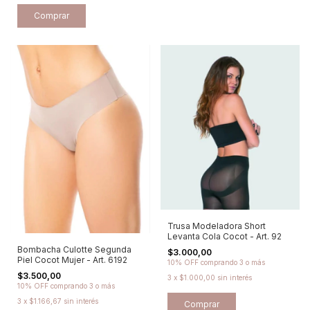
Comprar
Trusa Modeladora Short
Levanta Cola Cocot - Art. 92
Bombacha Culotte Segunda
$3.000,00
Piel Cocot Mujer - Art. 6192
10% OFF
comprando 3 o más
$3.500,00
3
x
$1.000,00
sin interés
10% OFF
comprando 3 o más
3
x
$1.166,67
sin interés
Comprar