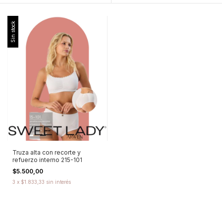
Sin stock
Truza alta con recorte y
refuerzo interno 215-101
$5.500,00
3
x
$1.833,33
sin interés