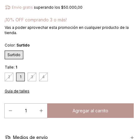
Envío gratis
superando los
$50.000,00
¡10% OFF comprando 3 o más!
Vas a poder aprovechar esta promoción en cualquier producto de la
tienda.
Color:
Surtido
Surtido
Talle:
1
2
1
3
4
Guía de talles
Medios de envío