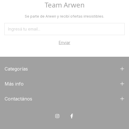
Team Arwen
Se parte de Arwen y recibí ofertas irresistibles.
Categorías
Más info
Contactános